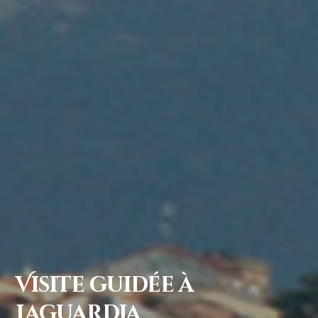
Visite guidée à
Laguardia