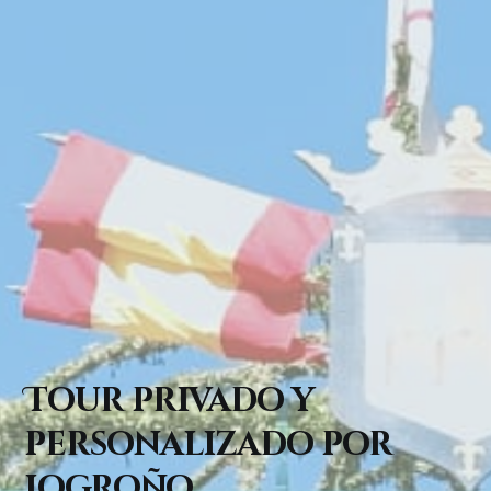
Tour privado y
personalizado por
Logroño