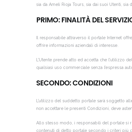
sia da Amelí Rioja Tours, sia dai suoi Utenti, sia d
PRIMO: FINALITÀ DEL SERVIZI
Il responsabile attraverso il portale Internet of
offrire informazioni aziendali di interesse.
L’Utente prende atto ed accetta che l’utilizzo del
qualsiasi uso commerciale senza l’espressa auto
SECONDO: CONDIZIONI
L’utilizzo del suddetto portale sarà soggetto a
non accettare le presenti Condizioni, deve astene
Allo stesso modo, i responsabili del portale si ri
contenuti di detto portale secondo i criteri più d