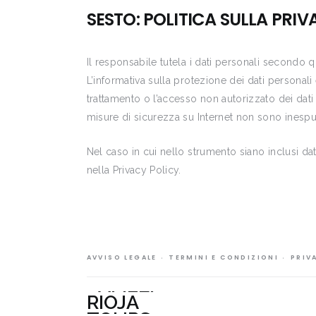
SESTO: POLITICA SULLA PRIV
Il responsabile tutela i dati personali secondo 
L’informativa sulla protezione dei dati personali è
trattamento o l’accesso non autorizzato dei dati
misure di sicurezza su Internet non sono inespu
Nel caso in cui nello strumento siano inclusi dati
nella Privacy Policy.
AVVISO LEGALE
TERMINI E CONDIZIONI
PRIV