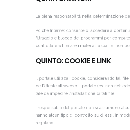
La piena responsabilità nella determinazione dei 
Poiché Internet consente di accedere a contenuti
filtraggio e blocco dei programmi per computer, 
controllare e limitare i materiali a cui i minori
QUINTO: COOKIE E LINK
Il portale utilizza i cookie, considerando tali fi
dell’Utente attraverso il portale (es. non richie
tale da impedire l’installazione di tali file.
I responsabili del portale non si assumono alcu
hanno alcun tipo di controllo su di essi, in modo
regolano.