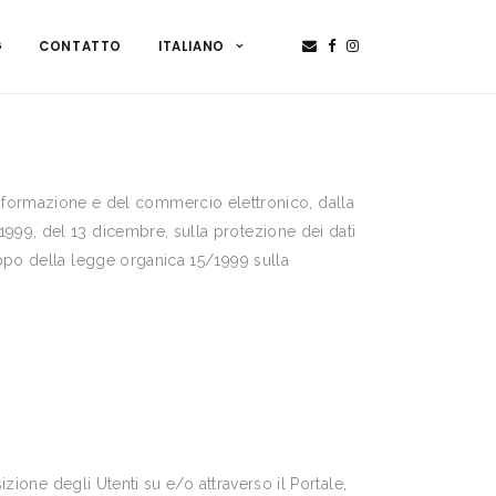
G
CONTATTO
ITALIANO
l’informazione e del commercio elettronico, dalla
999, del 13 dicembre, sulla protezione dei dati
ppo della legge organica 15/1999 sulla
zione degli Utenti su e/o attraverso il Portale,