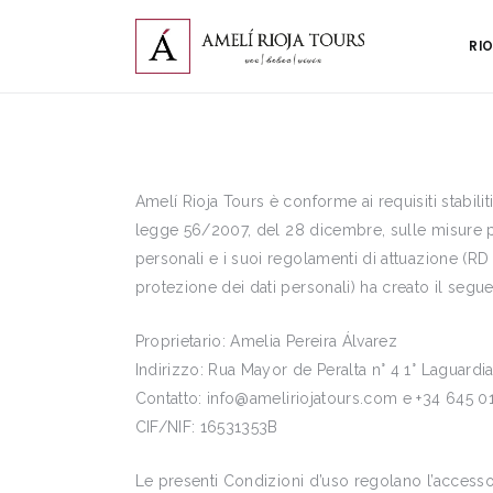
RI
Amelí Rioja Tours è conforme ai requisiti stabili
legge 56/2007, del 28 dicembre, sulle misure p
personali e i suoi regolamenti di attuazione (R
protezione dei dati personali) ha creato il segu
Proprietario: Amelia Pereira Álvarez
Indirizzo: Rua Mayor de Peralta n° 4 1° Laguard
Contatto: info@ameliriojatours.com e +34 645 0
CIF/NIF: 16531353B
Le presenti Condizioni d’uso regolano l’accesso e