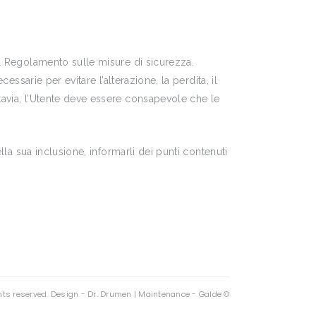
al Regolamento sulle misure di sicurezza.
essarie per evitare l’alterazione, la perdita, il
tavia, l’Utente deve essere consapevole che le
lla sua inclusione, informarli dei punti contenuti
ghts reserved. Design -
Dr. Drumen
| Maintenance -
Galde ©