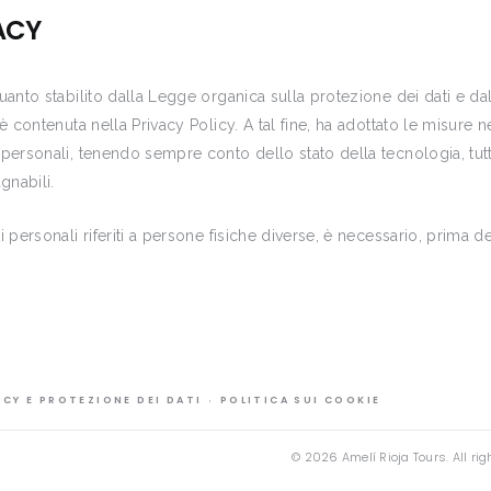
ACY
quanto stabilito dalla Legge organica sulla protezione dei dati e d
 contenuta nella Privacy Policy. A tal fine, ha adottato le misure nec
 personali, tenendo sempre conto dello stato della tecnologia, tut
gnabili.
 personali riferiti a persone fisiche diverse, è necessario, prima de
ACY E PROTEZIONE DEI DATI
POLITICA SUI COOKIE
© 2026
Amelí Rioja Tours
.
All ri