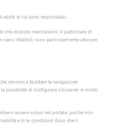
i adulti di cui sono responsabili.
ti che esistono meccanismi, in particolare di
iano infallibili, sono particolarmente utile per
e che servono a facilitare la navigazione
 la possibilità di configurare il browser in modo
rebbero essere inclusi nel portale, poiché non
abilità e in le condizioni d’uso che li