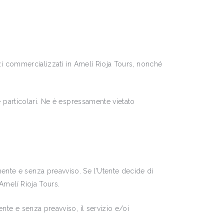
vizi commercializzati in Amelí Rioja Tours, nonché
 e particolari. Ne è espressamente vietato
ente e senza preavviso. Se l’Utente decide di
 Amelí Rioja Tours.
ente e senza preavviso, il servizio e/oi